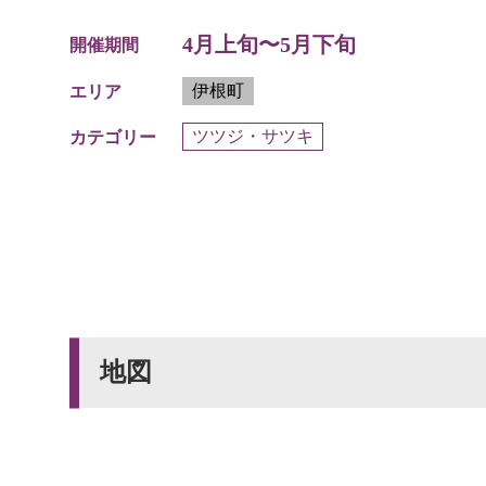
4月上旬〜5月下旬
開催期間
伊根町
エリア
ツツジ・サツキ
カテゴリー
地図