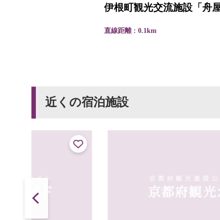
伊根町観光交流施設「舟屋日和」
直線距離 : 0.1km
近くの宿泊施設