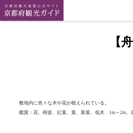
【
敷地内に色々な木や花が植えられている。
鑑賞：花、樹姿、紅葉、葉、新葉、低木 1m～2m、