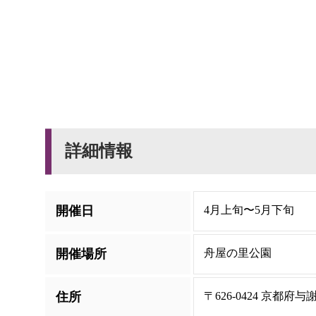
詳細情報
開催日
4月上旬〜5月下旬
開催場所
舟屋の里公園
住所
〒626-0424 京都