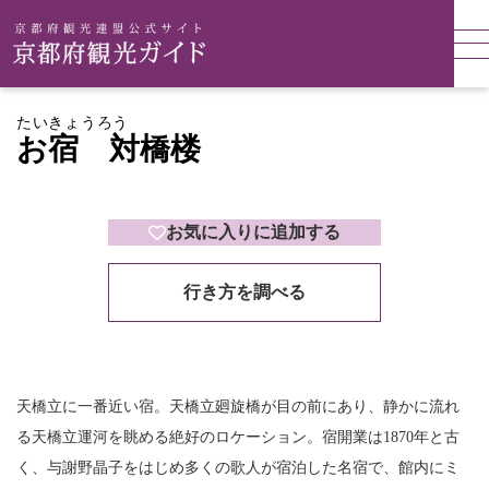
たいきょうろう
お宿 対橋楼
お気に入りに追加する
行き方を調べる
天橋立に一番近い宿。天橋立廻旋橋が目の前にあり、静かに流れ
る天橋立運河を眺める絶好のロケーション。宿開業は1870年と古
く、与謝野晶子をはじめ多くの歌人が宿泊した名宿で、館内にミ