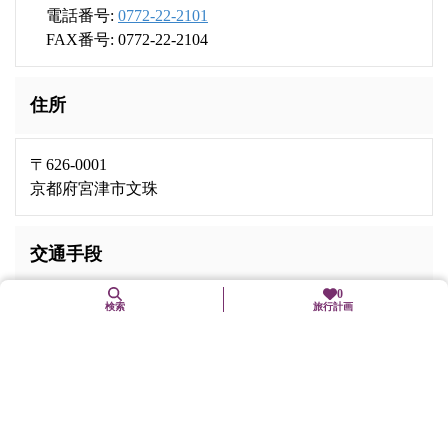
電話番号:
0772-22-2101
FAX番号: 0772-22-2104
住所
〒626-0001
京都府宮津市文珠
交通手段
0
検索
旅行計画
京都丹後鉄道宮豊線「天橋立」駅下車、徒歩4分
Webサイト
http://www.taikyourou.com