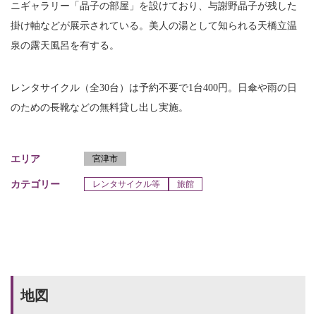
ニギャラリー「晶子の部屋」を設けており、与謝野晶子が残した
掛け軸などが展示されている。美人の湯として知られる天橋立温
泉の露天風呂を有する。
レンタサイクル（全30台）は予約不要で1台400円。日傘や雨の日
のための長靴などの無料貸し出し実施。
エリア
宮津市
カテゴリー
レンタサイクル等
旅館
地図