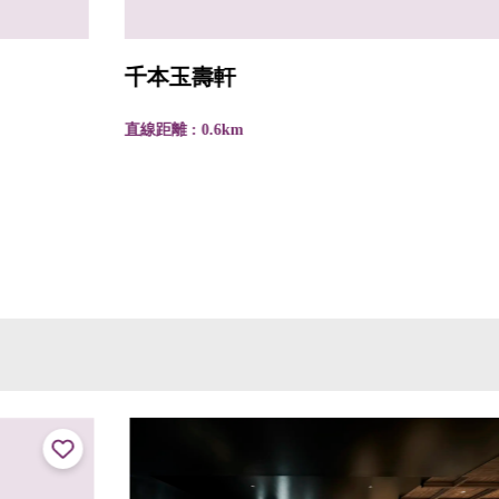
千本玉壽軒
直線距離 : 0.6km