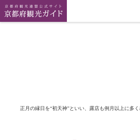
正月の縁日を“初天神”といい、露店も例月以上に多