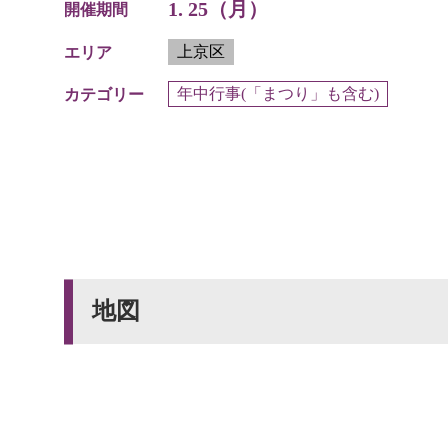
1. 25（月）
開催期間
上京区
エリア
年中行事(「まつり」も含む)
カテゴリー
地図