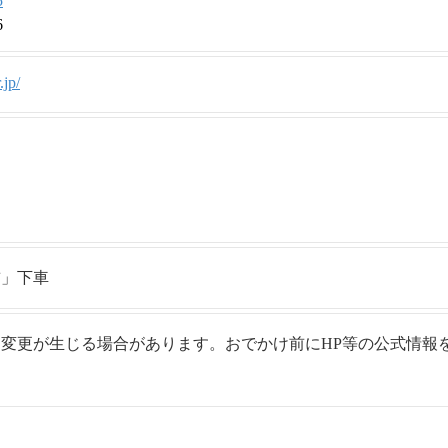
5
6
.jp/
前」下車
変更が生じる場合があります。おでかけ前にHP等の公式情報