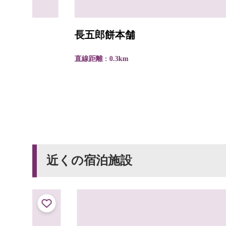
長五郎餅本舗
直線距離 : 0.3km
近くの宿泊施設