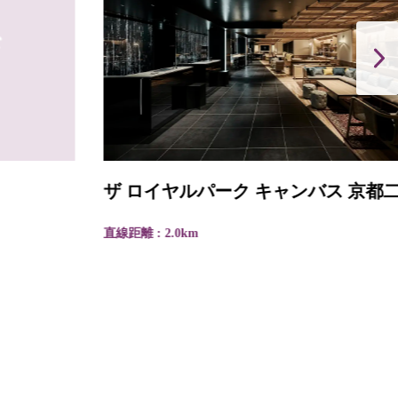
ザ ロイヤルパーク キャンバス 京都二条
直線距離 : 2.0km