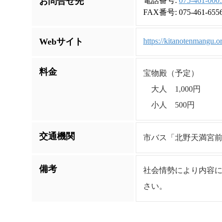
お問合せ先
電話番号:
075-461-000
FAX番号: 075-461-655
Webサイト
https://kitanotenmangu.or
料金
宝物殿（予定）
大人 1,000円
小人 500円
交通機関
市バス「北野天満宮
備考
社会情勢により内容に
さい。