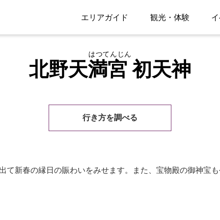
エリアガイド
観光・体験
イ
はつてんじん
北野天満宮 初天神
行き方を調べる
く出て新春の縁日の賑わいをみせます。また、宝物殿の御神宝