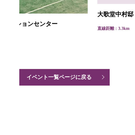
大歌堂中村邸
直線距離 : 3.3km
イベント一覧ページに戻る