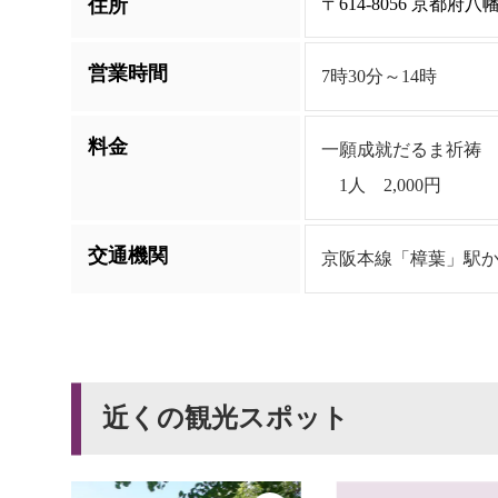
住所
〒614-8056 京都府
営業時間
7時30分～14時
料金
一願成就だるま祈祷
1人 2,000円
交通機関
京阪本線「樟葉」駅か
近くの観光スポット