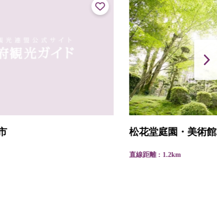
松花堂庭園・美術館/京都吉兆松花堂店
直線距離 : 1.2km