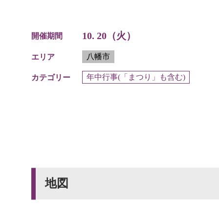
10. 20（火）
開催期間
八幡市
エリア
年中行事(「まつり」も含む)
カテゴリー
地図