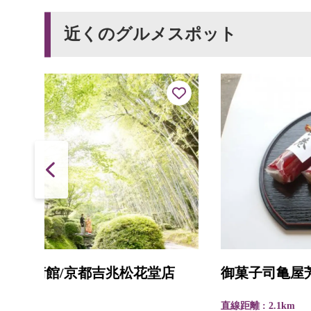
近くのグルメスポット
堂店
御菓子司亀屋芳邦
直線距離 : 2.1km