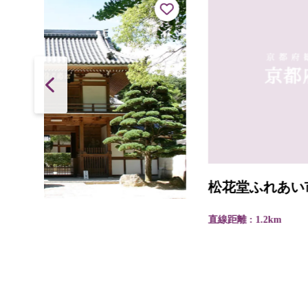
松花堂ふれあい市
直線距離 : 1.2km