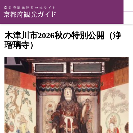
木津川市2026秋の特別公開（浄
瑠璃寺）