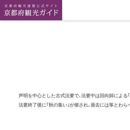
声明を中心とした古式法要で､法要中は回向師による｢
法要終了後に｢秋の集い｣が催され､過去には筝とわら