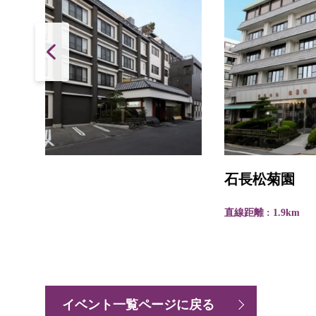
石長松菊園
直線距離 : 1.9km
イベント一覧ページに戻る