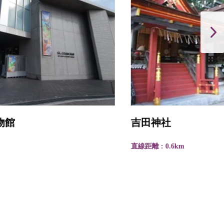
吉田神社
直線距離 : 0.6km