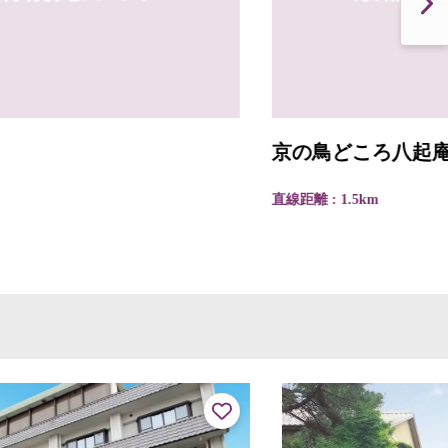
京の鳥どころ八起庵本店
直線距離 : 1.5km