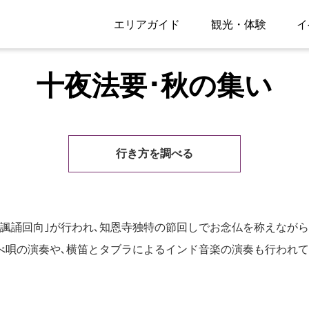
エリアガイド
観光・体験
イ
十夜法要･秋の集い
行き方を調べる
諷誦回向｣が行われ､知恩寺独特の節回しでお念仏を称えながら
べ唄の演奏や､横笛とタブラによるインド音楽の演奏も行われて