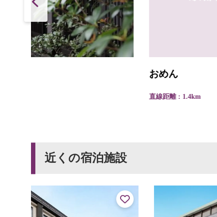
おめん
直線距離 : 1.4km
近くの宿泊施設