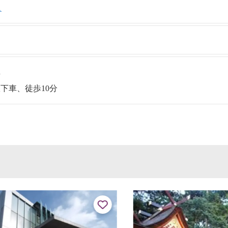
1
車
下車、徒歩10分