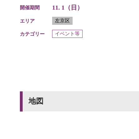
11. 1（日）
開催期間
左京区
エリア
イベント等
カテゴリー
地図