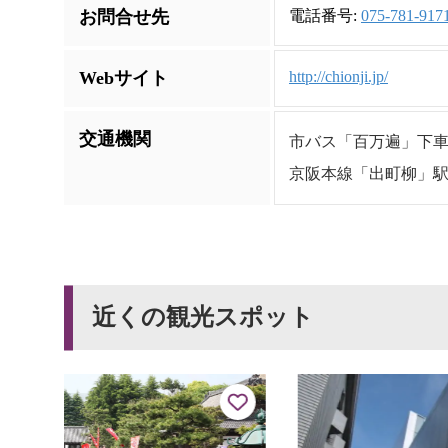
お問合せ先
電話番号:
075-781-917
Webサイト
http://chionji.jp/
交通機関
市バス「百万遍」下
京阪本線「出町柳」駅
近くの観光スポット