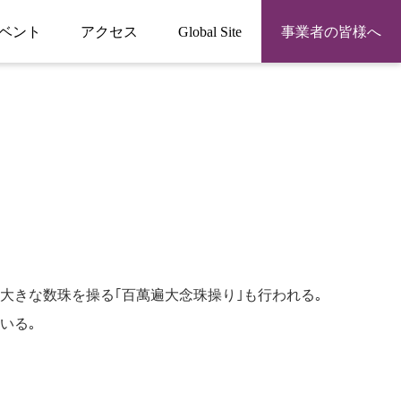
ベント
アクセス
Global Site
事業者の皆様へ
大きな数珠を操る｢百萬遍大念珠操り｣も行われる｡
いる｡