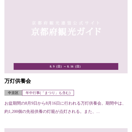
8. 9（日）～ 8. 16（日）
万灯供養会
中京区
年中行事(「まつり」も含む)
お盆期間の8月9日から8月16日に行われる万灯供養会。期間中は、
約1,200個の先祖供養の灯籠が点灯される。また、...