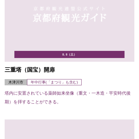
8. 8（土）
三重塔（国宝）開扉
木津川市
年中行事(「まつり」も含む)
塔内に安置されている薬師如来坐像（重文・一木造・平安時代後
期）を拝することができる。