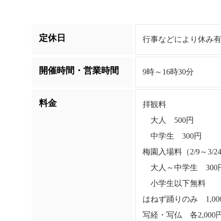
定休日
行事などにより休み
開催時間・営業時間
9時～16時30分
料金
拝観料
大人 500円
中学生 300円
梅園入場料（2/9～3/
大人～中学生 300
小学生以下無料
はねず踊りのみ 1,00
写経・写仏 各2,00