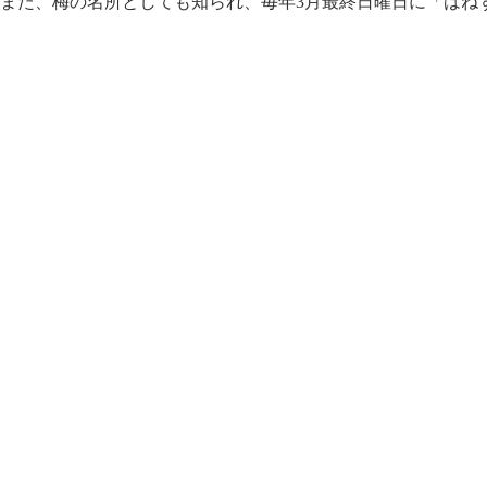
また、梅の名所としても知られ、毎年3月最終日曜日に「はね