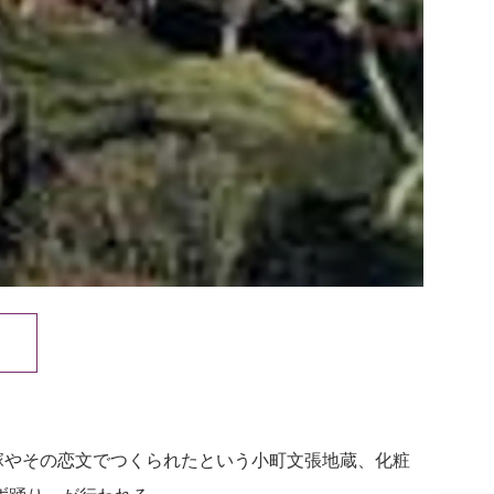
文塚やその恋文でつくられたという小町文張地蔵、化粧