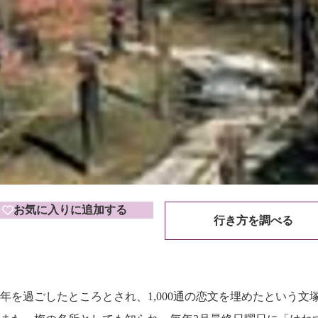
お気に入りに追加する
行き方を調べる
年を過ごしたところとされ、1,000通の恋文を埋めたという