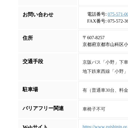
お問い合わせ
電話番号:
075-571-0
FAX番号: 075-572-3
住所
〒607-8257
京都府京都市山科区小
交通手段
京阪バス「小野」下
地下鉄東西線「小野」
駐車場
有（普通車30台、料金
バリアフリー関連
車椅子不可
Webサイト
https://www.zuishinin.or.