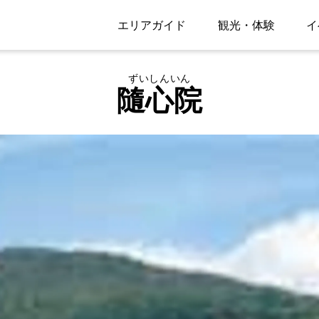
エリアガイド
観光・体験
イ
ずいしんいん
隨心院