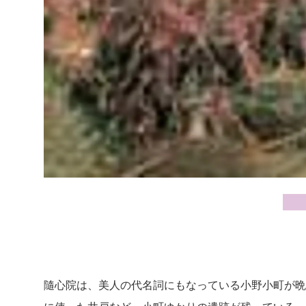
隨心院は、美人の代名詞にもなっている小野小町が晩