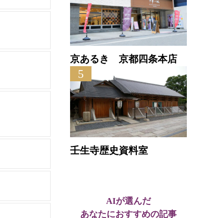
京あるき 京都四条本店
5
壬生寺歴史資料室
AIが選んだ
あなたにおすすめの記事