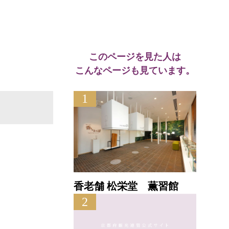
このページを見た人は
こんなページも見ています。
1
香老舗 松栄堂 薫習館
2