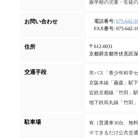
族学校の児童・生徒
お問い合わせ
電話番号:
075-642-1
FAX番号: 075-642-1
住所
〒612-0031
京都府京都市伏見区深
交通手段
市バス「青少年科学セ
京阪本線「藤森」駅下
近鉄京都線「竹田」駅
地下鉄烏丸線「竹田」
駐車場
有（普通車30台、無
※できるだけ公共交