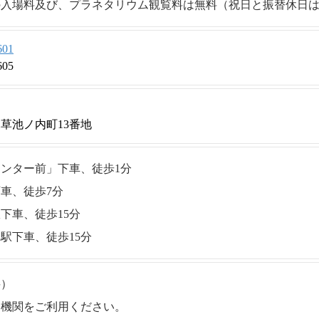
の入場料及び、プラネタリウム観覧料は無料（祝日と振替休日
601
605
草池ノ内町13番地
ンター前」下車、徒歩1分
車、徒歩7分
下車、徒歩15分
駅下車、徒歩15分
料）
通機関をご利用ください。