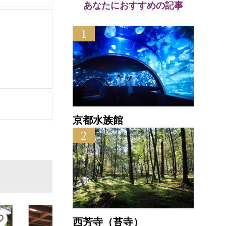
あなたにおすすめの記事
1
京都水族館
2
西芳寺（苔寺）