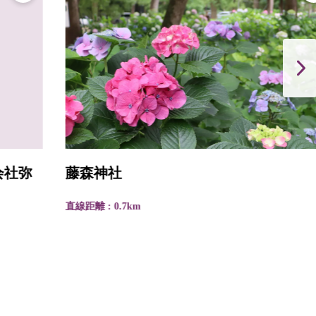
藤森神社
直線距離 : 0.7km