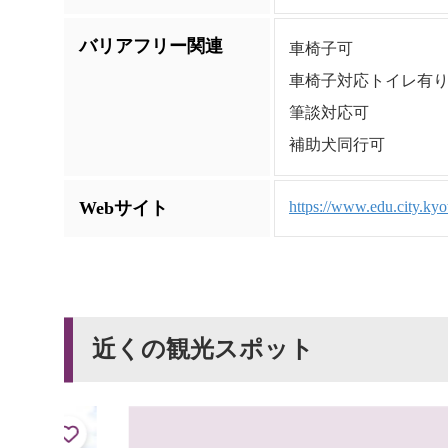
バリアフリー関連
車椅子可
車椅子対応トイレ有
筆談対応可
補助犬同行可
Webサイト
https://www.edu.city.kyot
近くの観光スポット