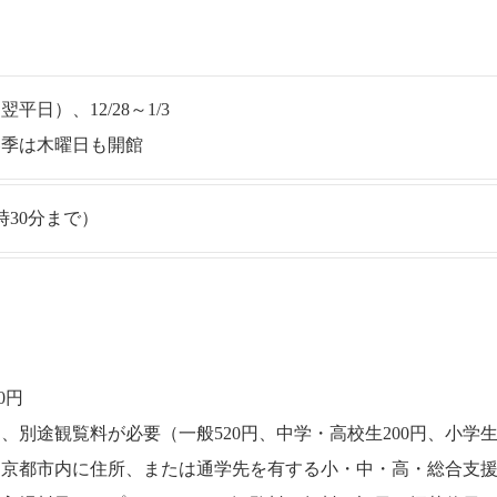
日）、12/28～1/3
春季は木曜日も開館
時30分まで）
0円
別途観覧料が必要（一般520円、中学・高校生200円、小学生1
、京都市内に住所、または通学先を有する小・中・高・総合支