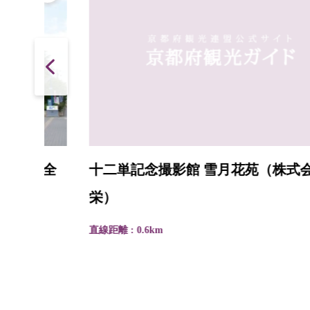
全
十二単記念撮影館 雪月花苑（株式会社弥
栄）
直線距離 : 0.6km