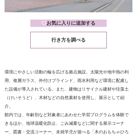
お気に入りに追加する
行き方を調べる
環境にやさしい活動の輪を広げる拠点施設。太陽光や地中熱の利
用、複層ガラス、外付けブラインド、雨水利用など環境に配慮し
た設備が導入されている。また、建物はリサイクル建材や珪藻土
（けいそうど）、木材などの自然素材を使用し、展示として紹
介。
館内では、年齢別など対象者にあわせた学習プログラムを体験で
きるほか、地球温暖化防止、ごみ減量などに関する展示コーナ
ー、図書・交流コーナー、未就学児が遊べる「木のおもちゃひろ