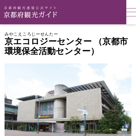
みやこえころじーせんたー
京エコロジーセンター （京都市
環境保全活動センター）