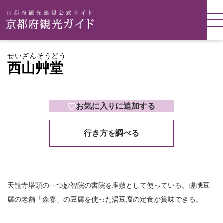
せいざんそうどう
西山艸堂
お気に入りに追加する
行き方を調べる
天龍寺塔頭の一つ妙智院の書院を座敷として使っている。嵯峨豆
腐の老舗「森嘉」の豆腐を使った湯豆腐の定食が賞味できる。