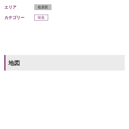
エリア
右京区
カテゴリー
味覚
地図