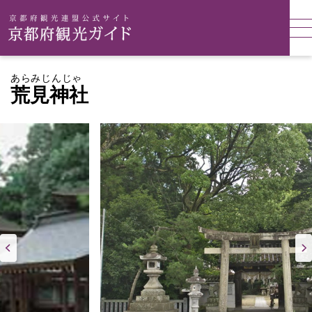
あらみじんじゃ
荒見神社