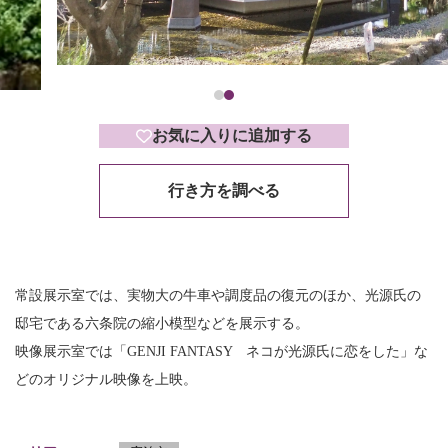
お気に入りに追加する
行き方を調べる
常設展示室では、実物大の牛車や調度品の復元のほか、光源氏の
邸宅である六条院の縮小模型などを展示する。
映像展示室では「GENJI FANTASY ネコが光源氏に恋をした」な
どのオリジナル映像を上映。