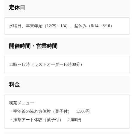
定休日
水曜日、年末年始（12/29～1/4）、盆休み（8/14～8/16）
開催時間・営業時間
11時～17時（ラストオーダー16時30分）
料金
喫茶メニュー
・宇治茶の淹れ方体験（菓子付） 1,500円
・抹茶アート体験（菓子付） 2,000円