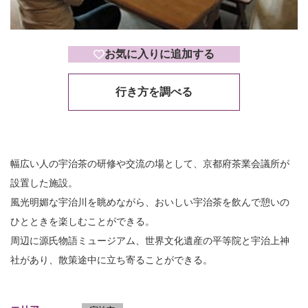
お気に入りに追加する
行き方を調べる
幅広い人の宇治茶の研修や交流の場として、京都府茶業会議所が
設置した施設。
風光明媚な宇治川を眺めながら、おいしい宇治茶を飲んで憩いの
ひとときを楽しむことができる。
周辺に源氏物語ミュージアム、世界文化遺産の平等院と宇治上神
社があり、散策途中に立ち寄ることができる。