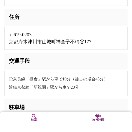
住所
〒619-0203
京都府木津川市山城町神童子不晴谷177
交通手段
JR奈良線「棚倉」駅から車で10分（徒歩の場合45分）
近鉄京都線「新祝園」駅から車で20分
駐車場
0
検索
旅行計画
無