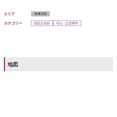
エリア
木津川市
カテゴリー
指定文化財
石仏・記念碑等
地図