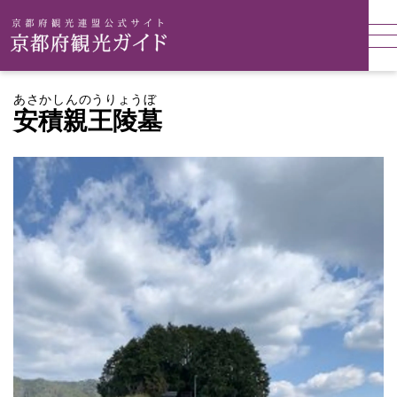
あさかしんのうりょうぼ
安積親王陵墓