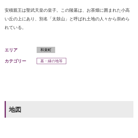
安積親王は聖武天皇の皇子。この陵墓は、お茶畑に囲まれた小高
い丘の上にあり、別名「太鼓山」と呼ばれ土地の人々から崇めら
れている。
エリア
和束町
カテゴリー
墓・縁の地等
地図