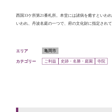
西国33ケ所第21番札所。本堂には諸病を癒すとい
いわれ、丹波名庭の一つで、府の文化財に指定されて
亀岡市
エリア
ご利益
史跡・名勝・庭園
寺院
カテゴリー