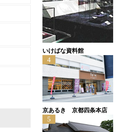
いけばな資料館
4
京あるき 京都四条本店
5