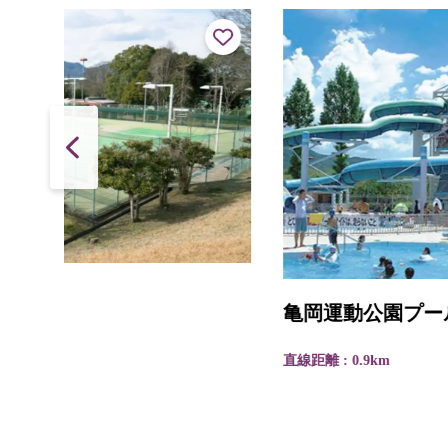
亀岡運動公園プール
直線距離 : 0.9km