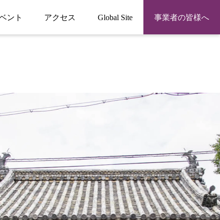
ベント
アクセス
Global Site
事業者の皆様へ