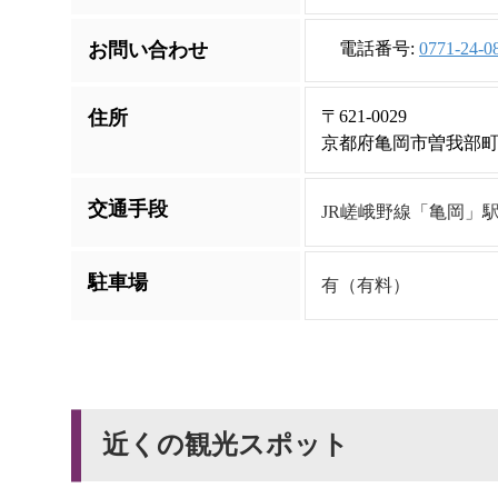
お問い合わせ
電話番号:
0771-24-0
住所
〒621-0029
京都府亀岡市曽我部町
交通手段
JR嵯峨野線「亀岡」
駐車場
有（有料）
近くの観光スポット