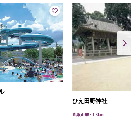
ひえ田野神社
直線距離 : 1.8km