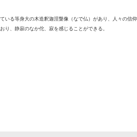
われている等身大の木造釈迦涅槃像（なで仏）があり、人々の信
おり、静寂のなか佗、寂を感じることができる。