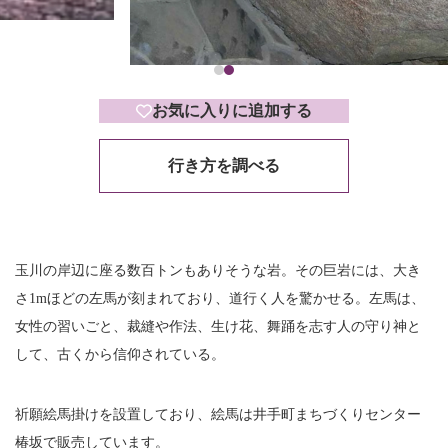
お気に入りに追加する
行き方を調べる
玉川の岸辺に座る数百トンもありそうな岩。その巨岩には、大き
さ1mほどの左馬が刻まれており、道行く人を驚かせる。左馬は、
女性の習いごと、裁縫や作法、生け花、舞踊を志す人の守り神と
して、古くから信仰されている。
祈願絵馬掛けを設置しており、絵馬は井手町まちづくりセンター
椿坂で販売しています。