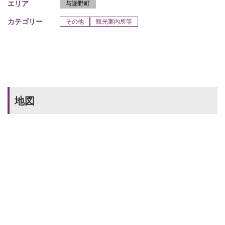
エリア
与謝野町
カテゴリー
その他
観光案内所等
地図