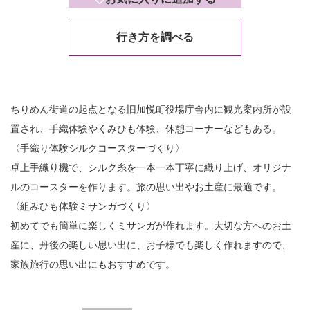
行き方を調べる
ちりめん街道の起点となる旧加悦町役場庁舎内に観光案内所が設
置され、手織体験やくみひも体験、休憩コーナーなどもある。
〈手織り体験シルクコースターづくり〉
卓上手織り機で、シルク糸を一本一本丁寧に織り上げ、オリジナ
ルのコースターを作ります。旅の思い出やお土産に最適です。
〈組みひも体験ミサンガづくり〉
初めてでも簡単に楽しくミサンガが作れます。大切な方へのお土
産に、丹後の楽しい思い出に、お子様でも楽しく作れますので、
家族旅行の思い出にもおすすめです。