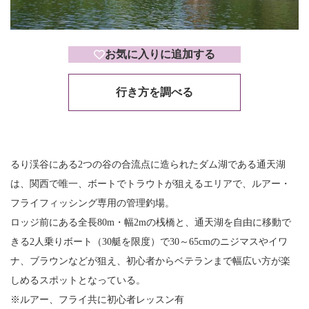
お気に入りに追加する
行き方を調べる
るり渓谷にある2つの谷の合流点に造られたダム湖である通天湖
は、関西で唯一、ボートでトラウトが狙えるエリアで、ルアー・
フライフィッシング専用の管理釣場。
ロッジ前にある全長80m・幅2mの桟橋と、通天湖を自由に移動で
きる2人乗りボート（30艇を限度）で30～65cmのニジマスやイワ
ナ、ブラウンなどが狙え、初心者からベテランまで幅広い方が楽
しめるスポットとなっている。
※ルアー、フライ共に初心者レッスン有