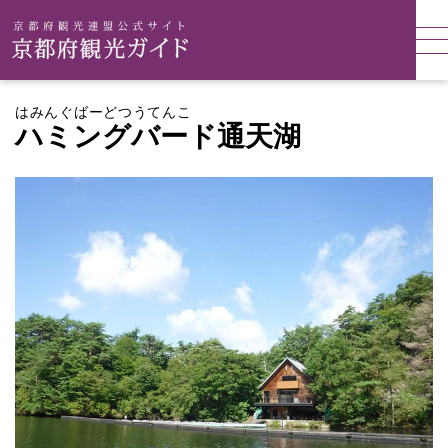
はみんぐばーどつうてんこ
ハミングバード通天湖