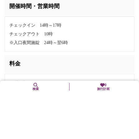
開催時間・営業時間
チェックイン 14時～17時
チェックアウト 10時
※入口夜間施錠 24時～翌6時
料金
お問い合わせください。
0
検索
旅行計画
お問い合わせ
電話番号:
0771-65-5001
FAX番号: 0771-65-5003