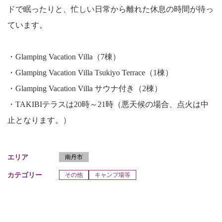
ドで眠ったりと、忙しい日常から離れた休息の
時間が待っ
ています。
・Glamping Vacation Villa（7棟）
・
Glamping Vacation Villa Tsukiyo Terrace（1棟）
・
Glamping Vacation Villa サウナ付き（2棟）
・TAKIBIテラスは20時～21時（悪天候の場合、点火は中
止となります。）
エリア
南丹市
カテゴリー
その他
キャンプ場等