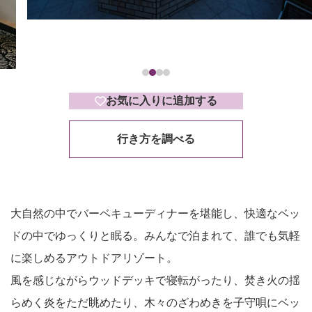
お気に入りに追加する
行き方を調べる
大自然の中でバーベキューディナーを堪能し、快適なベッ
ドの中でゆっくりと眠る。みんなで泊まれて、誰でも気軽
に楽しめるアウトドアリゾート。
風を感じながらウッドデッキで寝転がったり、焚き火の揺
らめく炎をただ眺めた
り、木々のざわめきを子守唄にベッ