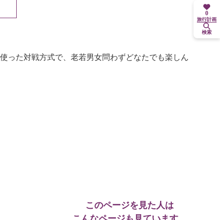
0
旅行計画
検索
使った対戦方式で、老若男女問わずどなたでも楽しん
このページを見た人は
こんなページも見ています。