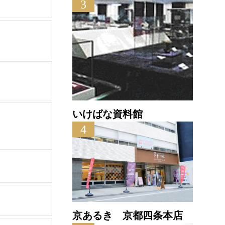
3
いけばな資料館
4
京あるき 京都四条本店