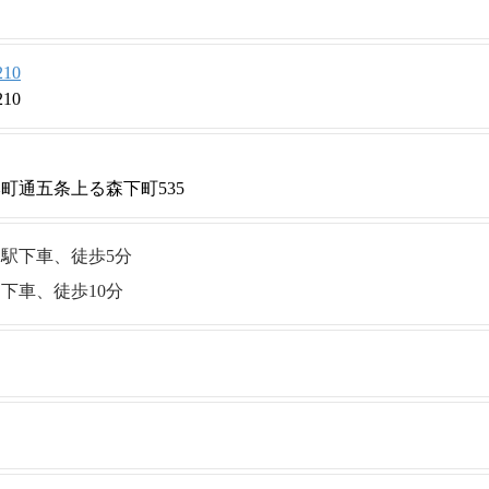
210
210
町通五条上る森下町535
駅下車、徒歩5分
下車、徒歩10分