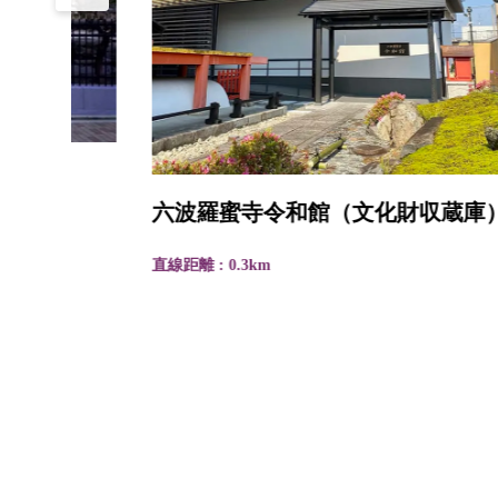
六波羅蜜寺令和館（文化財収蔵庫）
直線距離 : 0.3km