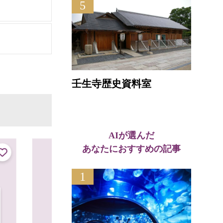
5
壬生寺歴史資料室
AIが選んだ
あなたにおすすめの記事
1