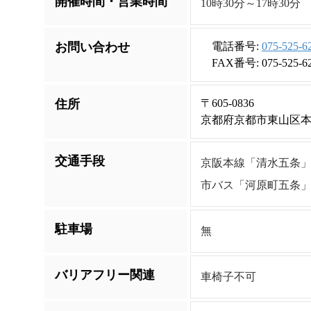
開催時間・営業時間
10時30分～17時30分
お問い合わせ
電話番号:
075-525-6
FAX番号: 075-525-6
住所
〒605-0836
京都府京都市東山区本
交通手段
京阪本線「清水五条」
市バス「河原町五条」
駐車場
無
バリアフリー関連
車椅子不可