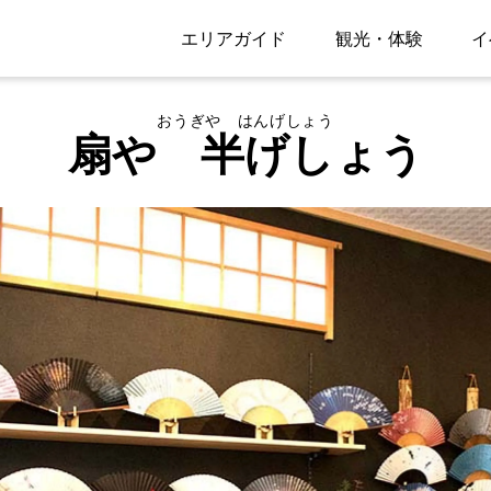
エリアガイド
観光・体験
イ
おうぎや はんげしょう
扇や 半げしょう