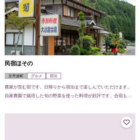
民宿ほその
京丹波町
グルメ
宿泊
農家が営む宿です。日帰りから宿泊まで楽しんでいただけます。
自家農園で栽培した旬の野菜を使った料理が好評です。合宿も受
け付けています。（宿泊は2名以上から）