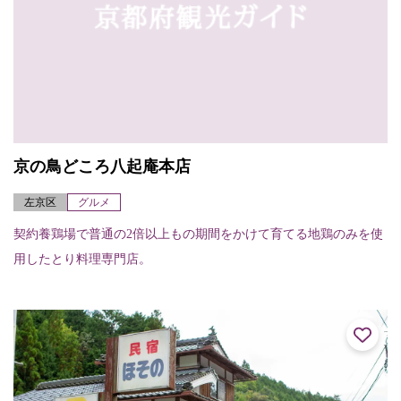
京の鳥どころ八起庵本店
左京区
グルメ
契約養鶏場で普通の2倍以上もの期間をかけて育てる地鶏のみを使
用したとり料理専門店。