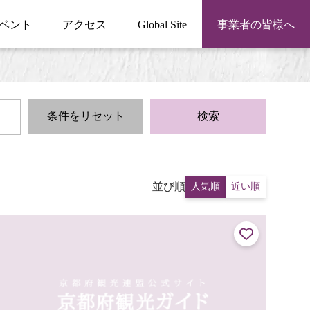
ベント
アクセス
Global Site
事業者の皆様へ
条件をリセット
検索
並び順
人気順
近い順