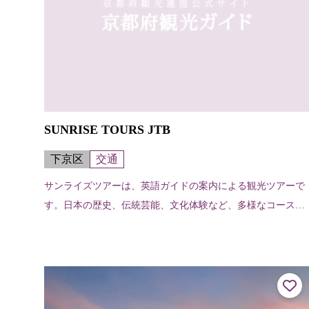
SUNRISE TOURS JTB
下京区
交通
サンライズツアーは、英語ガイドの案内による観光ツアーで
す。日本の歴史、伝統芸能、文化体験など、多様なコースを
海外からのお客様に満足していただけるよう幅広くご用意し
ております。