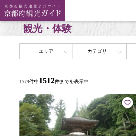
観光・体験
エリア
カテゴリー
1512
1579件中
件
までを表示中