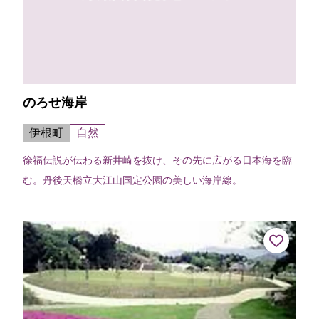
のろせ海岸
伊根町
自然
徐福伝説が伝わる新井崎を抜け、その先に広がる日本海を臨
む。丹後天橋立大江山国定公園の美しい海岸線。