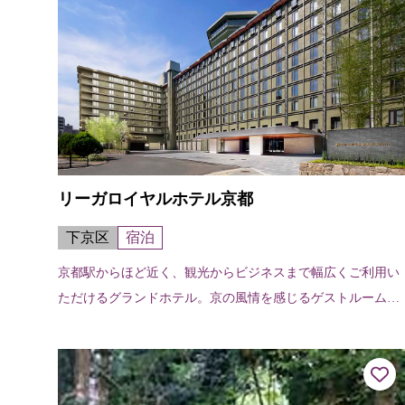
リーガロイヤルホテル京都
下京区
宿泊
京都駅からほど近く、観光からビジネスまで幅広くご利用い
ただけるグランドホテル。京の風情を感じるゲストルーム、
さまざまなシーンでご活用いただける16のバンケットホー
ル、210席を誇るオールデイダイ...