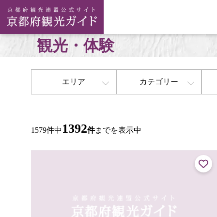
観光・体験
エリア
カテゴリー
1392
1579件中
件
までを表示中