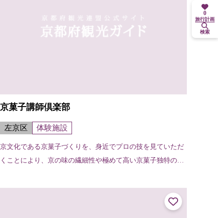
0
旅行計画
検索
京菓子講師倶楽部
左京区
体験施設
京文化である京菓子づくりを、身近でプロの技を見ていただ
くことにより、京の味の繊細性や極めて高い京菓子独特の抽
象性・芸術性、それに「もてなしの心」を伝えるとともに、
身近でプロの技を見ていただき、創...