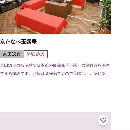
京たなべ玉露庵
京田辺市
体験施設
京田辺市の特産品で日本茶の最高峰「玉露」の淹れ方を体験
できる施設です。お茶は嗜好品ですので美味しいと感じる基
準は人それぞれです。美味しいお茶の淹れ方を見つけるため
にはお茶の持つ特徴をよく知り、お...