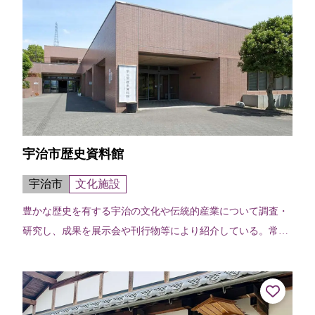
宇治市歴史資料館
宇治市
文化施設
豊かな歴史を有する宇治の文化や伝統的産業について調査・
研究し、成果を展示会や刊行物等により紹介している。常設
展では収蔵資料を展示するほか、年に数回の展覧会を開催す
る。