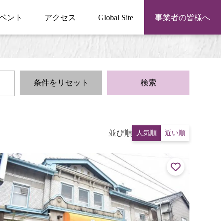
ベント
アクセス
Global Site
事業者の皆様へ
条件をリセット
検索
並び順
人気順
近い順