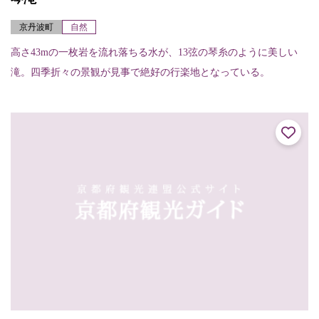
京丹波町
自然
高さ43mの一枚岩を流れ落ちる水が、13弦の琴糸のように美しい
滝。四季折々の景観が見事で絶好の行楽地となっている。