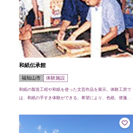
和紙伝承館
福知山市
体験施設
和紙の製造工程や和紙を使った文芸作品を展示。体験工房で
は、和紙の手すき体験ができる。希望により、色紙、便箋、
賞状を製作できる。