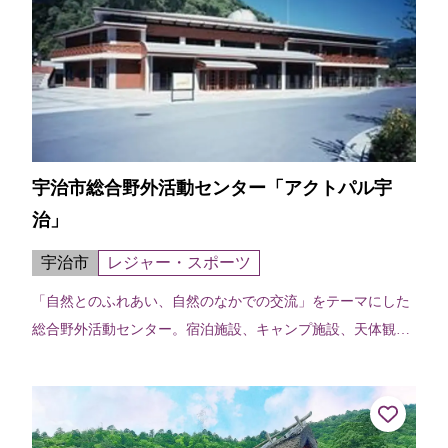
宇治市総合野外活動センター「アクトパル宇
治」
宇治市
レジャー・スポーツ
「自然とのふれあい、自然のなかでの交流」をテーマにした
総合野外活動センター。宿泊施設、キャンプ施設、天体観測
室やグラウンド・ゴルフ場などがあり、澄んだ空気の中で自
然観察、ふるさと体験、農業体験な...