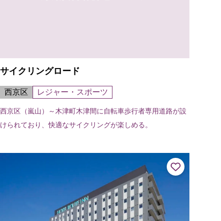
サイクリングロード
西京区
レジャー・スポーツ
西京区（嵐山）～木津町木津間に自転車歩行者専用道路が設
けられており、快適なサイクリングが楽しめる。