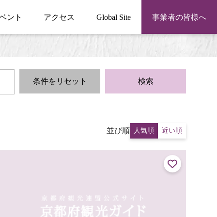
ベント
アクセス
Global Site
事業者の皆様へ
条件をリセット
検索
並び順
人気順
近い順