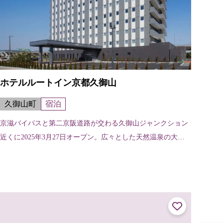
ホテルルートイン京都久御山
久御山町
宿泊
京滋バイパスと第二京阪道路が交わる久御山ジャンクション
近くに2025年3月27日オープン。広々とした天然温泉の大浴
場や無料の朝食バイキングがあり、観光やビジネスの拠点と
してご利用いただけます。