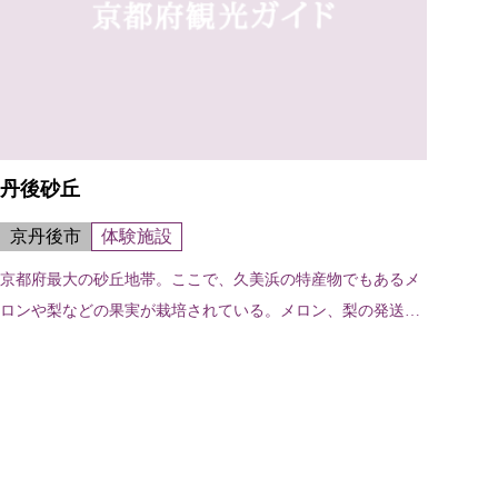
丹後砂丘
京丹後市
体験施設
京都府最大の砂丘地帯。ここで、久美浜の特産物でもあるメ
ロンや梨などの果実が栽培されている。メロン、梨の発送サ
ービスもある。メロン狩りも好評。