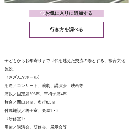
お気に入りに追加する
行き方を調べる
子どもからお年寄りまで世代を越えた交流の場とする、複合文化
施設。
〈さざんかホール〉
用途／コンサート、演劇、講演会、映画等
席数／固定席396席、車椅子席4席
舞台／間口14ｍ、奥行8.5ｍ
付属施設／親子室、楽屋1・2
〈研修室1〉
用途／講演会、研修会、展示会等