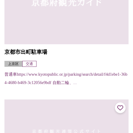
京都市出町駐車場
上京区
交通
普通車https://www.kyotopublic.or.jp/parking/search/detail/f4d1ebe1-36b
4-4680-b469-3c12056e9bdf 自動二輪、...