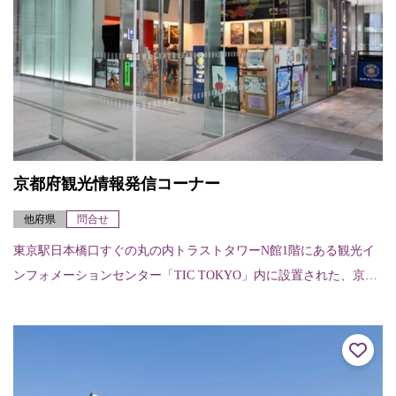
京都府観光情報発信コーナー
他府県
問合せ
東京駅日本橋口すぐの丸の内トラストタワーN館1階にある観光イ
ンフォメーションセンター「TIC TOKYO」内に設置された、京都
府の観光情報発信コーナー。外国語対応も可能なコンシェルジュ
が常駐し、...