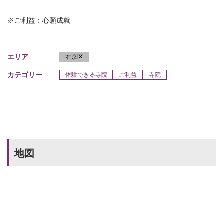
※ご利益：心願成就
エリア
右京区
カテゴリー
体験できる寺院
ご利益
寺院
地図