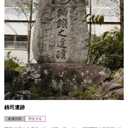
銭司遺跡
木津川市
歴史文化