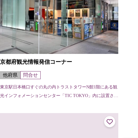
京都府観光情報発信コーナー
他府県
問合せ
東京駅日本橋口すぐの丸の内トラストタワーN館1階にある観
光インフォメーションセンター「TIC TOKYO」内に設置され
た、京都府の観光情報発信コーナー。外国語対応も可能なコ
ンシェルジュが常駐し、...