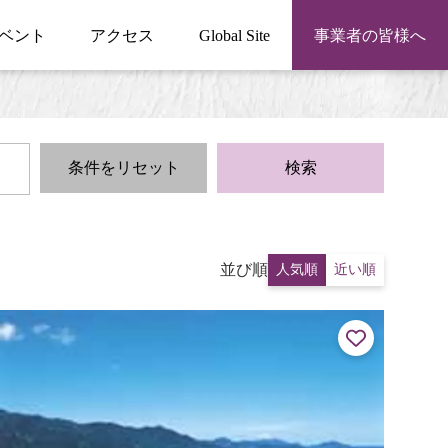
ベント
アクセス
Global Site
事業者の皆様へ
条件をリセット
検索
並び順
人気順
近い順