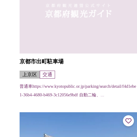
京都市出町駐車場
上京区
交通
普通車https://www.kyotopublic.or.jp/parking/search/detail/f4d1ebe
1-36b4-4680-b469-3c12056e9bdf 自動二輪、...