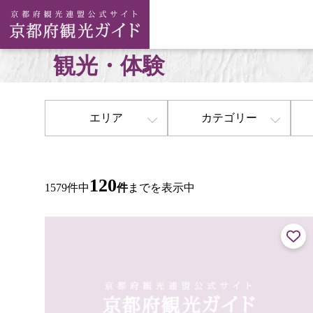
観光・体験
エリア
カテゴリー
120
1579件中
件
までを表示中