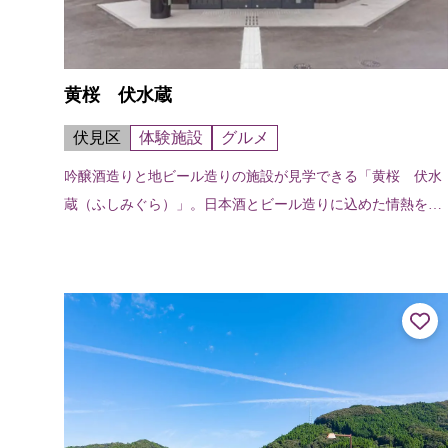
黄桜 伏水蔵
伏見区
体験施設
グルメ
吟醸酒造りと地ビール造りの施設が見学できる「黄桜 伏水
蔵（ふしみぐら）」。日本酒とビール造りに込めた情熱をお
伝えし、お酒が醸し出す豊かな時間をお楽しみください。 2
階 ガイダンスシアター、地ビー...