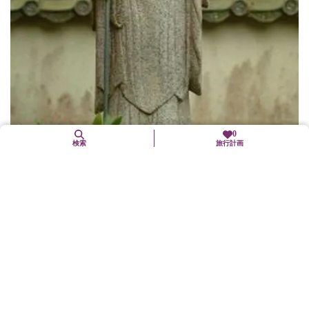
0
検索
旅行計画
鈴虫寺（華厳寺）
西京区
歴史文化
一年中、鈴虫の音が聞ける寺として、鈴虫寺の愛称で親しまれて
いる。お茶・お菓子を召し上がりながら、肩の凝らない和尚の法
話を聞くことができる。山門前の『わらじ』をはいた幸福地蔵尊