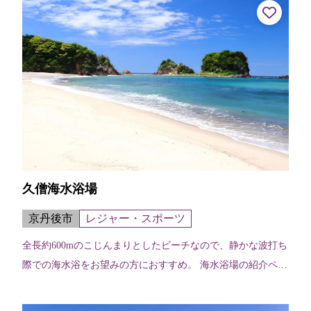
久僧海水浴場
京丹後市
レジャー・スポーツ
全長約600mのこじんまりとしたビーチなので、静かな波打ち
際での海水浴をお望みの方におすすめ。 海水浴場の紹介ペー
ジはこちら