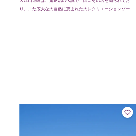
大江山連峰は、鬼退治の伝説で全国にその名を知られてお
り、また広大な大自然に恵まれた大レクリエーションゾーン
でもある。新緑や紅葉を眺めながらのハイキングが楽しめ
る。大江山の登山口一帯は、酒呑童子の...