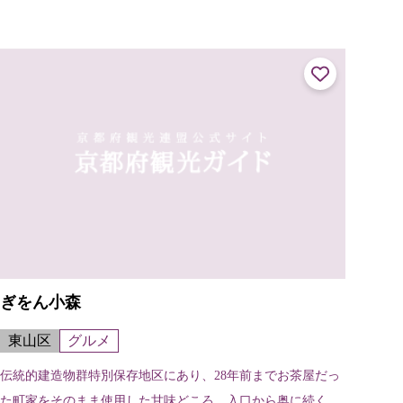
ぎをん小森
東山区
グルメ
伝統的建造物群特別保存地区にあり、28年前までお茶屋だっ
た町家をそのまま使用した甘味どころ。入口から奥に続く畳