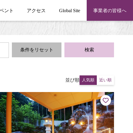
ベント
アクセス
Global Site
事業者の皆様へ
条件をリセット
検索
並び順
人気順
近い順