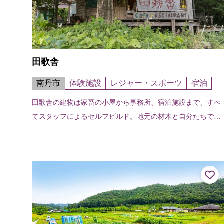
田歌舎
南丹市
体験施設
レジャー・スポーツ
宿泊
田歌舎の建物は家畜の小屋から事務所、宿泊施設まで、すべ
てスタッフによるセルフビルド。地元の材木と自分たちで伐
採した木を製材して、基礎工事から水回りまで家を建てる上
でのほとんどのことを自分達で作っ...