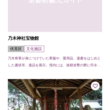
乃木神社宝物館
伏見区
文化施設
乃木将軍が身につけていた軍服や、愛用品、遺書をはじめと
した書状等、遺品を展示。境内には、旅順攻撃の際に司令部
とした中国の民家や、山口県の旧邸が復元されている。