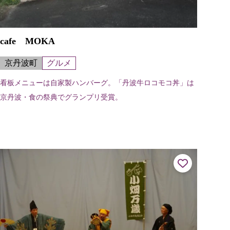
cafe MOKA
京丹波町
グルメ
看板メニューは自家製ハンバーグ。「丹波牛ロコモコ丼」は
京丹波・食の祭典でグランプリ受賞。