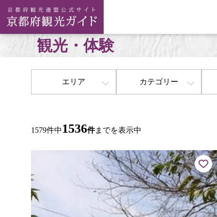
観光・体験
エリア
カテゴリー
1536
1579件中
件
までを表示中