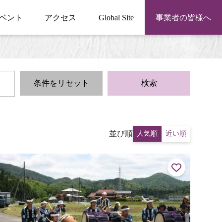
ベント
アクセス
Global Site
事業者の皆様へ
条件をリセット
検索
並び順
人気順
近い順