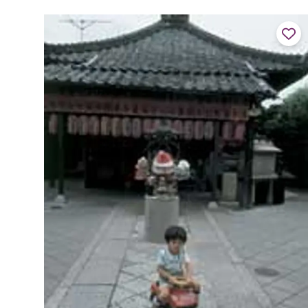
に長谷川等伯とその子・久蔵が描い...