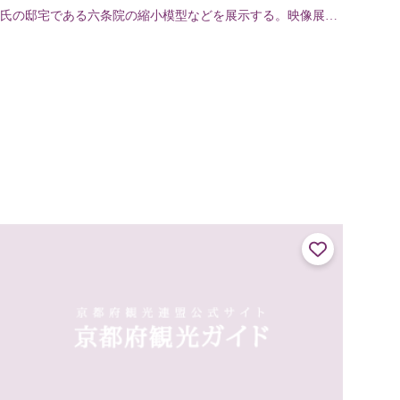
氏の邸宅である六条院の縮小模型などを展示する。映像展示
室では「GENJI FANTASY ネコが光源氏に恋をした」など
のオリジナル映像を上映。