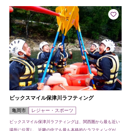
りや水明会の会場となって...
ビックスマイル保津川ラフティング
亀岡市
レジャー・スポーツ
ビックスマイル保津川ラフティングは、関西圏から最も近い
場所に位置し、近畿の中でも最も本格的なラフティングが楽