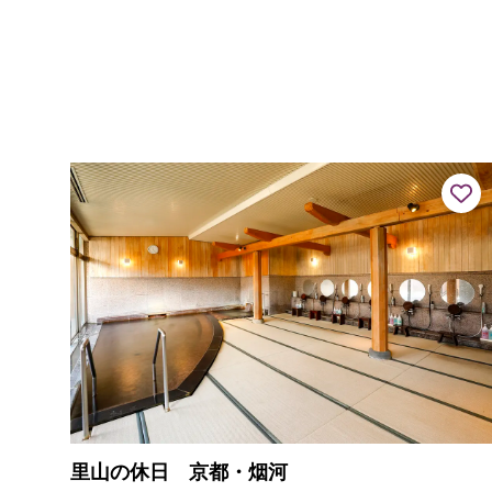
里山の休日 京都・烟河