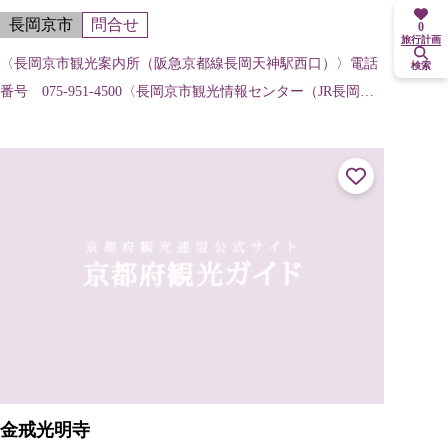
長岡京市
問合せ
0
旅行計画
〈長岡京市観光案内所（阪急京都線長岡天神駅西口）〉電話
検索
番号 075-951-4500〈長岡京市観光情報センター（JR長岡京
駅前、長岡京市総合交流センターバンビオ1号館2階）〉電話
番号 075-9...
金戒光明寺