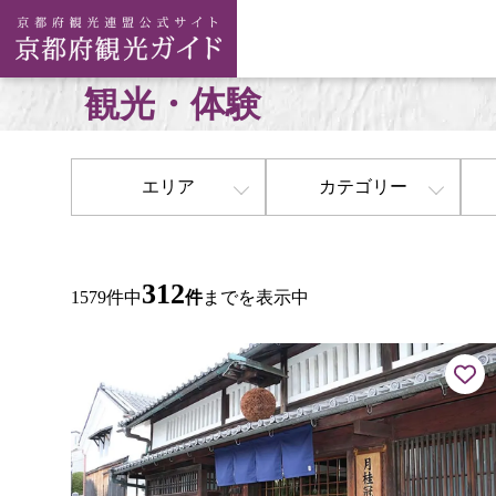
観光・体験
エリア
カテゴリー
312
1579件中
件
までを表示中