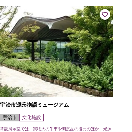
宇治市源氏物語ミュージアム
宇治市
文化施設
常設展示室では、実物大の牛車や調度品の復元のほか、光源