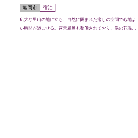
亀岡市
宿泊
広大な里山の地に立ち、自然に囲まれた癒しの空間で心地よ
い時間が過ごせる。露天風呂も整備されており、湯の花温泉
の湯と豊かな自然を満喫できる。信楽焼製の専用露天風呂が
ついた和モダンの部屋では、自分だ...