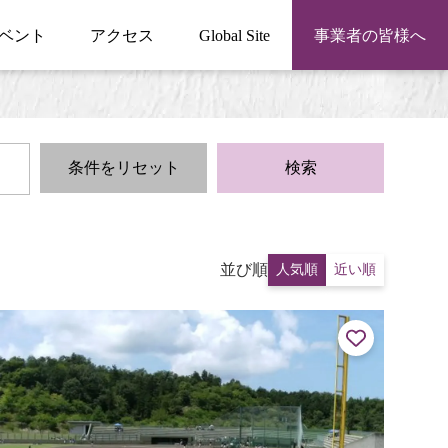
ベント
アクセス
Global Site
事業者の皆様へ
条件をリセット
検索
並び順
人気順
近い順