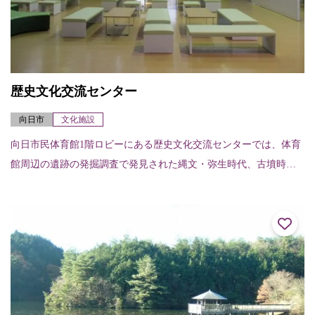
歴史文化交流センター
向日市
文化施設
向日市民体育館1階ロビーにある歴史文化交流センターでは、体育
館周辺の遺跡の発掘調査で発見された縄文・弥生時代、古墳時代
の土器や石器を展示したり、向日市に中心があった「長岡京」の
解説などをパネル展...