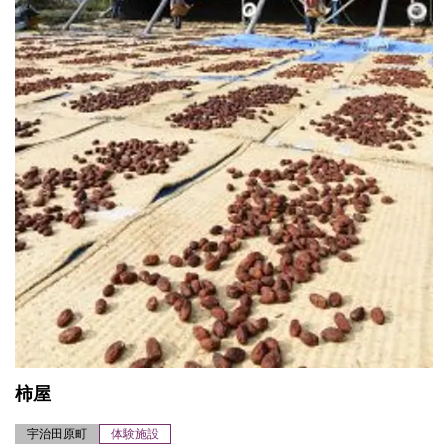
柿屋
宇治田原町
体験施設