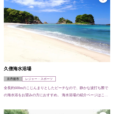
久僧海水浴場
京丹後市
レジャー・スポーツ
全長約600mのこじんまりとしたビーチなので、静かな波打ち際で
の海水浴をお望みの方におすすめ。 海水浴場の紹介ページはこち
ら