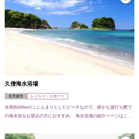
久僧海水浴場
京丹後市
レジャー・スポーツ
全長約600mのこじんまりとしたビーチなので、静かな波打ち際で
の海水浴をお望みの方におすすめ。 海水浴場の紹介ページはこち
ら