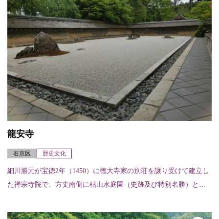
龍安寺
右京区
歴史文化
細川勝元が宝徳2年（1450）に徳大寺家の別荘を譲り受けて建立し
た禅宗寺院で、方丈南側に枯山水庭園（史跡及び特別名勝）とし
て名高い石庭がある。三方を築地塀で囲み、東西25メートル、南
北10メート...