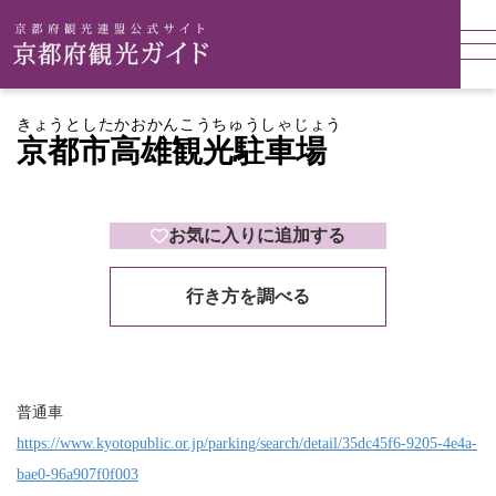
きょうとしたかおかんこうちゅうしゃじょう
京都市高雄観光駐車場
お気に入りに追加する
行き方を調べる
普通車
https://www.kyotopublic.or.jp/parking/search/detail/35dc45f6-9205-4e4a-
bae0-96a907f0f003