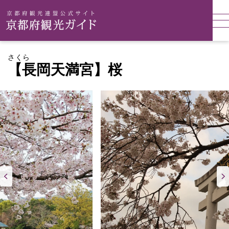
さくら
【長岡天満宮】桜