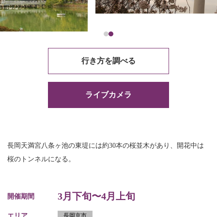
行き方を調べる
ライブカメラ
長岡天満宮八条ヶ池の東堤には約30本の桜並木があり、開花中は
桜のトンネルになる。
3月下旬〜4月上旬
開催期間
エリア
長岡京市