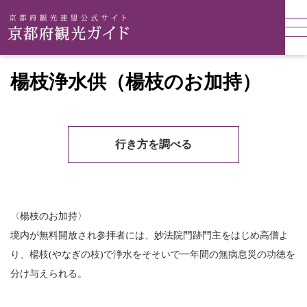
楊枝浄水供（楊枝のお加持）
行き方を調べる
〈楊枝のお加持〉
境内が無料開放され参拝者には、妙法院門跡門主をはじめ高僧よ
り、楊枝(やなぎの枝)で浄水をそそいで一年間の無病息災の功徳を
分け与えられる。