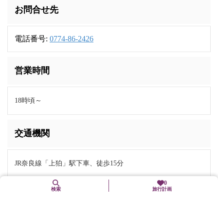
お問合せ先
電話番号:
0774-86-2426
営業時間
18時頃～
交通機関
JR奈良線「上狛」駅下車、徒歩15分
0
検索
旅行計画
近くの観光スポット