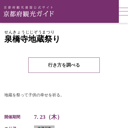
せんきょうじじぞうまつり
泉橋寺地蔵祭り
行き方を調べる
地蔵を祭って子供の幸せを祈る。
7. 23（木）
開催期間