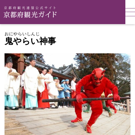
おにやらいしんじ
鬼やらい神事