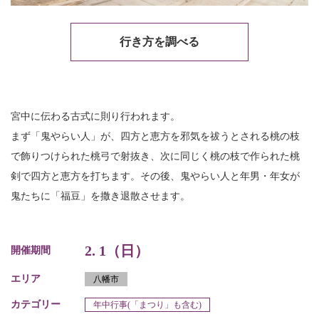
行き方を調べる
宮中に伝わる古式に則り行われます。
まず「鬼やらい人」が、四方と恵方を邪気を祓うとされる桃の枝
で飾りつけられた桃弓で射抜き、次に同じく桃の枝で作られた桃
剣で四方と恵方を打ちます。その後、鬼やらい人と年男・年女が
鬼たちに「福豆」を撒き退散させます。
2. 1（日）
開催期間
エリア
八幡市
カテゴリー
年中行事(「まつり」も含む)