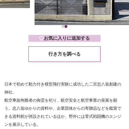
お気に入りに追加する
行き方を調べる
日本で初めて動力付き模型飛行実験に成功した二宮忠八翁創建の
神社。
航空事故殉難者の御霊を祀り、航空安全と航空事業の発展を願
う。忠八翁ゆかりの資料や、企業団体からの寄贈品などを鑑賞で
きる資料館が併設されているほか、野外には零式戦闘機のエンジ
ンを展示している。