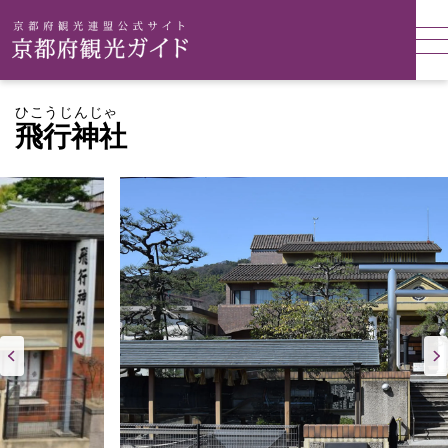
ひこうじんじゃ
飛行神社