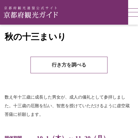
秋の十三まいり
行き方を調べる
数え年十三歳に成長した男女が、成人の儀礼として参拝しまし
た。十三歳の厄難を払い、智恵を授けていただけるように虚空蔵
菩薩に祈願します。