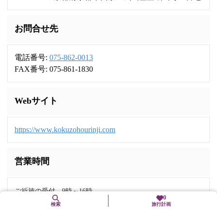
お問合せ先
電話番号:
075-862-0013
FAX番号: 075-861-1830
Webサイト
https://www.kokuzohourinji.com
営業時間
ご祈祷の受付 9時～16時
0
検索
旅行計画