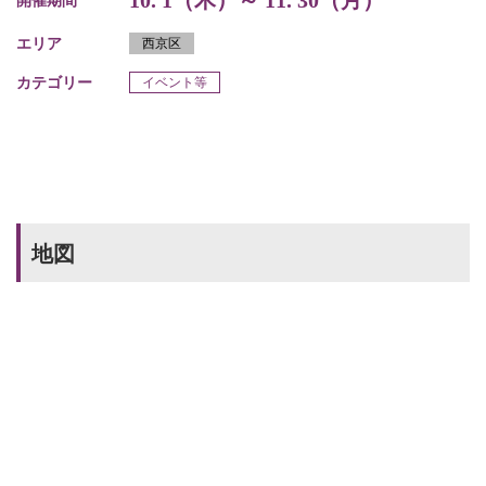
10. 1（木）～ 11. 30（月）
開催期間
エリア
西京区
カテゴリー
イベント等
地図