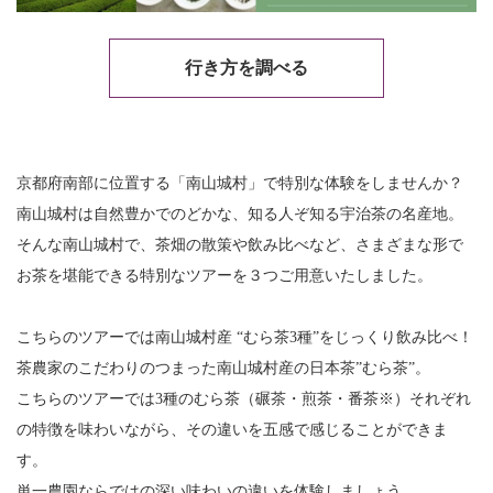
行き方を調べる
京都府南部に位置する「南山城村」で特別な体験をしませんか？
南山城村は自然豊かでのどかな、知る人ぞ知る宇治茶の名産地。
そんな南山城村で、茶畑の散策や飲み比べなど、さまざまな形で
お茶を堪能できる特別なツアーを３つご用意いたしました。
こちらのツアーでは南山城村産 “むら茶3種”をじっくり飲み比べ！
茶農家のこだわりのつまった南山城村産の日本茶”むら茶”。
こちらのツアーでは3種のむら茶（碾茶・煎茶・番茶※）それぞれ
の特徴を味わいながら、その違いを五感で感じることができま
す。
単一農園ならではの深い味わいの違いを体験しましょう。