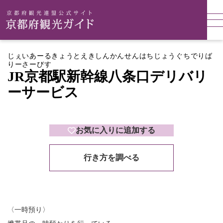
じぇいあーるきょうとえきしんかんせんはちじょうぐちでりば
りーさーびす
JR京都駅新幹線八条口デリバリ
ーサービス
お気に入りに追加する
行き方を調べる
〈一時預り〉