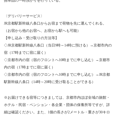
携帯品の一時預かりを行っている。
〈デリバリーサービス〉
JR京都駅新幹線八条口からお宿まで荷物を先に運んでくれる。
（お宿から他のお宿へ、お宿から駅へも可能）
【申し込み・受け取りの方法等】
◇JR京都駅新幹線八条口（当日9時～14時に預ける）→京都市内の
宿（17時までに宿に届く）
◇京都市内の宿（宿のフロントへ10時までに申し込む）→京都市
内の宿（17時までに宿に届く）
◇京都市内の宿（宿のフロントへ10時までに申し込む）→JR京都
駅新幹線八条口（14時～20時に受け取ることができる）
※お届けできる宿等につきましては、京都市内ほぼ全域の旅館・
ホテル・民宿・ペンション・各企業・団体の保養所等ですが、詳
細は確認ください。また、1個の長さが2メートル・重さが30キロ