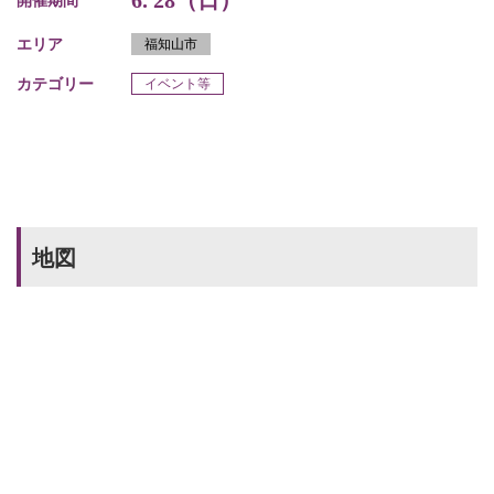
6. 28（日）
開催期間
エリア
福知山市
カテゴリー
イベント等
地図